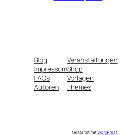
Blog
Veranstaltungen
Impressum
Shop
FAQs
Vorlagen
Autoren
Themes
Gestaltet mit
WordPress