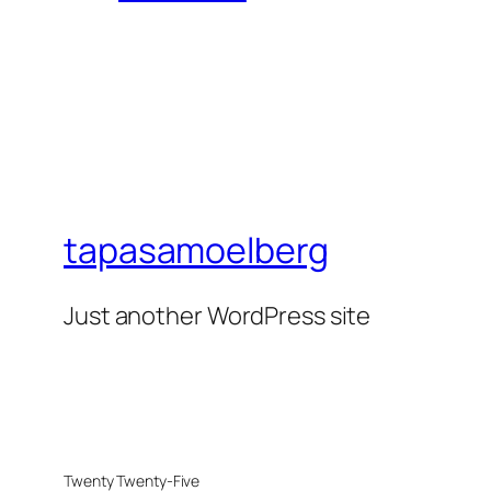
tapasamoelberg
Just another WordPress site
Twenty Twenty-Five